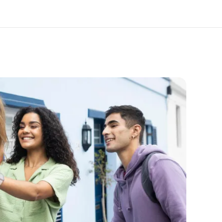
 nosotros
Trabajos
nes somos
Únete al equipo