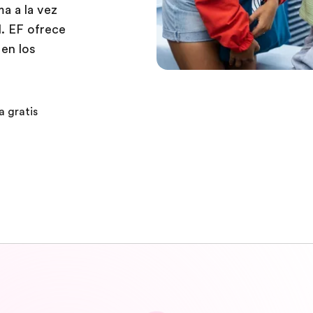
ma a la vez
l. EF ofrece
en los
a gratis