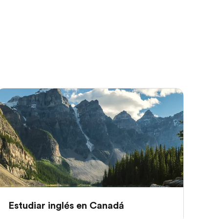
Estudiar inglés en Canadá
Es