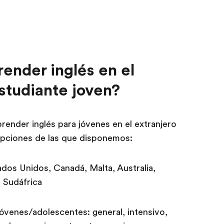
nder inglés en el
studiante joven?
ender inglés para jóvenes en el extranjero
opciones de las que disponemos:
tados Unidos, Canadá, Malta, Australia,
, Sudáfrica
jóvenes/adolescentes: general, intensivo,