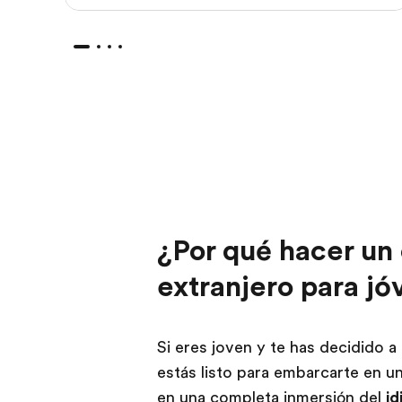
¿Por qué hacer un 
extranjero para j
Si eres joven y te has decidido a 
estás listo para embarcarte en un
en una completa inmersión del
id