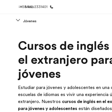
+58 412-2331401
Menú
Jóvenes
Inicio
Progra
Cursos de inglés
Bienvenido a EF
Ver todo lo q
el extranjero par
jóvenes
Estudiar para jóvenes y adolescentes en una 
escuelas de idiomas es vivir una experiencia ú
extranjero. Nuestros
cursos de inglés en el e
para jóvenes y adolescentes
están diseñados