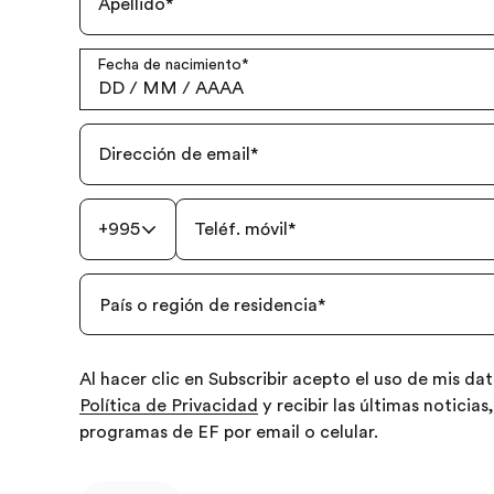
Apellido
*
Fecha de nacimiento
*
DD
/
MM
/
AAAA
Dirección de email
*
+995
Teléf. móvil
*
País o región de residencia
*
Al hacer clic en Subscribir acepto el uso de mis d
Política de Privacidad
y recibir las últimas noticias
programas de EF por email o celular.