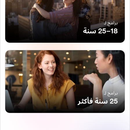
برامج لـ
18–25 سنة
برامج لـ
25 سنة فأكثر