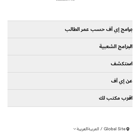
برامج إي أف حسب عمر الطالب
البرامج الشعبية
استكشف
عن إي أف
اقرب مكتب لك
Global Site / العربية
العربية