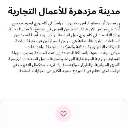
مدينة مزدهرة للأعمال التجارية
ورغم من أن معظم الناس يختارون الدراسة في كامبردج لوجود مجتمع
أكاديمي مزدهر، لكن هناك الكثير من الفرص في مجتمع الأعمال المحلية.
يرتكز الإقتصاد في كامبردج حول الجامعة، ولكن يوجد أيضا العديد من
الصناعات البارزة. فالمنطقة هي موطن للسيليكون فن، نقطة ساخنة
للشركات التكنولوجية الفائقة والشركات المبتدئة. ولقد نقلت
مايكروسوفت مقرها بالمملكة المتحدة إلى هذه المنطقة بسبب سهولة
التوظيف ونوعية الحياة عالية الجودة. والمدينة تشمل الصناعات الرئيسية
الأخرى السياحية، والطيران، والهندسة. إذا قررت استكمال التدريب في
الوقت الذي تتعلم في كامبردج ستجد الكثير من الخيارات المتاحة.