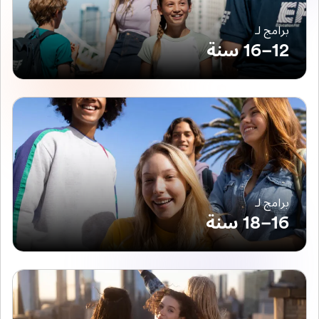
برامج لـ
12–16 سنة
برامج لـ
16–18 سنة