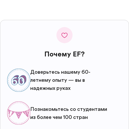
Почему EF?
Доверьтесь нашему 60-
летнему опыту — вы в
надежных руках
Познакомьтесь со студентами
из более чем 100 стран