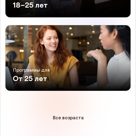
18–25 лет
Программы для
От 25 лет
Все возраста