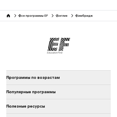
Все программы EF
Англия
Кембридж
home
Программы по возрастам
Популярные программы
Полезные ресурсы