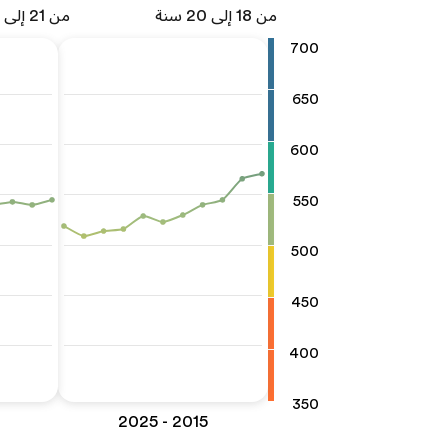
من 18 إلى 20 سنة
من 21 إلى 25 سنة
700
650
600
550
500
450
400
350
2015 - 2025