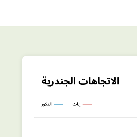
الاتجاهات الجندرية
إناث
الذكور