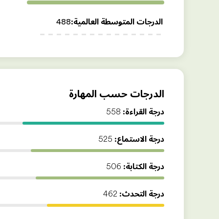
الدرجات المتوسطة العالمية
:
488
الدرجات حسب المهارة
درجة القراءة:
558
درجة الاستماع:
525
درجة الكتابة:
506
درجة التحدث:
462