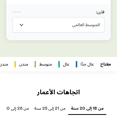
متدن
متدن جداً
من 26 إلى 30 سنة
من 31 إلى 40 سنة
41 سنة فما فوق