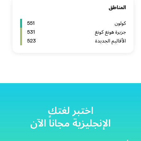
551
531
523
آن