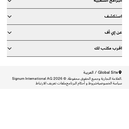
Central
Centr
Cen
Central