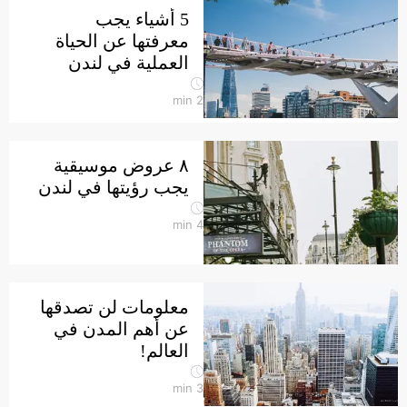
5 أشياء يجب
معرفتها عن الحياة
العملية في لندن
min
2
٨ عروض موسيقية
يجب رؤيتها في لندن
min
4
معلومات لن تصدقها
عن أهم المدن في
العالم!
min
3