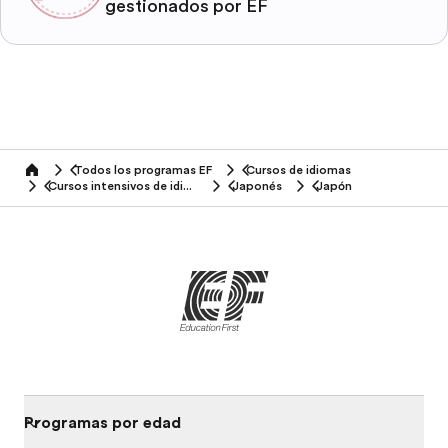
gestionados por EF
Todos los programas EF
Cursos de idiomas
home
Cursos intensivos de idiomas
Japonés
Japón
Programas por edad