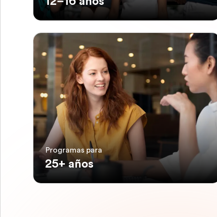
12–16 años
Programas para
25+ años