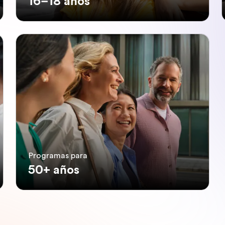
16–18 años
Programas para
50+ años