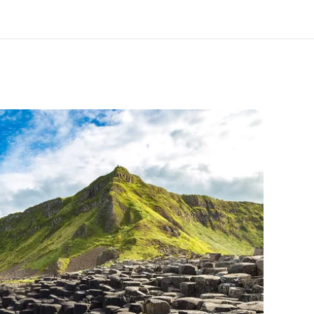
 nosotros
Trabajos
nes somos
Únete al equipo