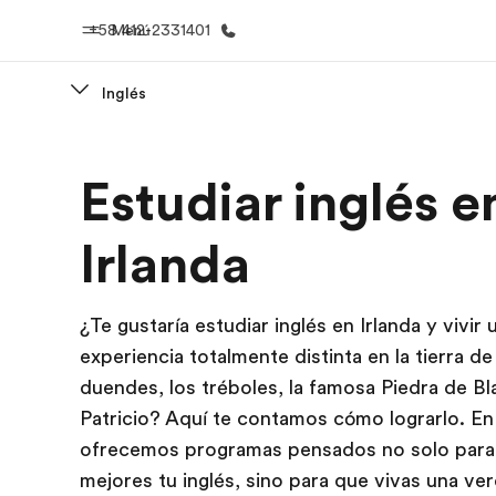
+58 412-2331401
Menú
Inglés
Inicio
Progra
Estudiar inglés e
Bienvenido a EF
Ver todo lo q
Irlanda
¿Te gustaría estudiar inglés en Irlanda y vivir 
experiencia totalmente distinta en la tierra de
duendes, los tréboles, la famosa Piedra de Bl
Patricio? Aquí te contamos cómo lograrlo. En
ofrecemos programas pensados no solo para
mejores tu inglés, sino para que vivas una ve