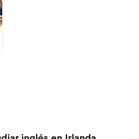
diar inglés en Irlanda