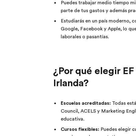
Puedes trabajar medio tiempo mie
parte de tus gastos y además prac
Estudiarás en un país moderno, 
Google, Facebook y Apple, lo que
laborales o pasantías.
¿Por qué elegir EF
Irlanda?
Escuelas acreditadas:
Todas está
Council, ACELS y Marketing Englis
educativa.
Cursos flexibles:
Puedes elegir cu