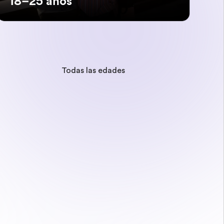
18–25 años
Todas las edades