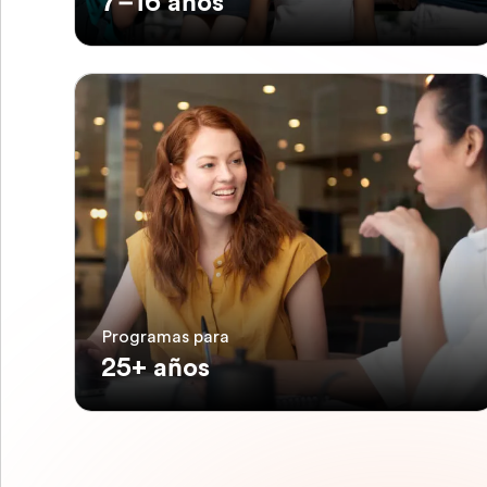
7–16 años
Programas para
25+ años