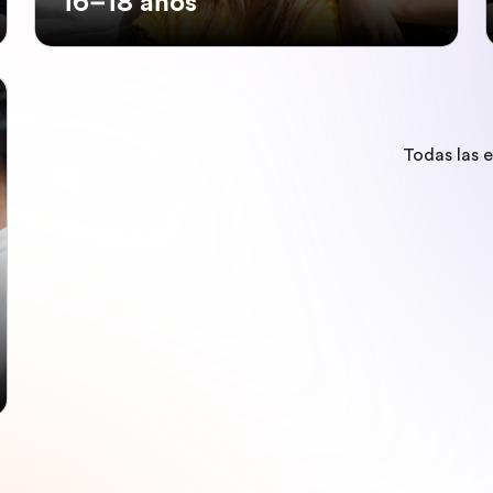
16–18 años
Todas las 