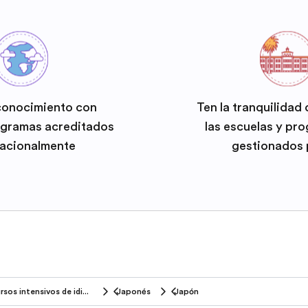
conocimiento con
Ten la tranquilidad
ogramas acreditados
las escuelas y pr
nacionalmente
gestionados 
Cursos intensivos de idiomas
Japonés
Japón