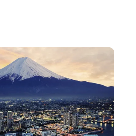
 nosotros
Trabajos
nes somos
Únete al equipo