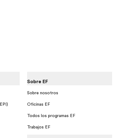
Sobre EF
Sobre nosotros
 EPI)
Oficinas EF
Todos los programas EF
Trabajos EF