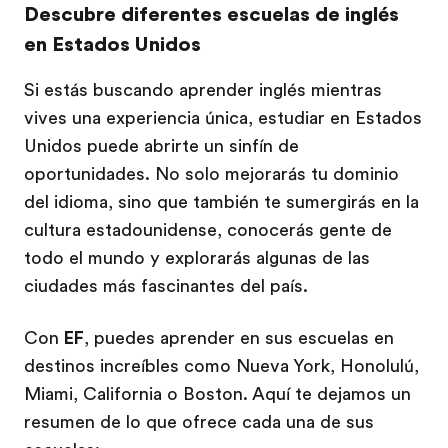
Descubre diferentes escuelas de inglés
en Estados Unidos
Si estás buscando aprender inglés mientras
vives una experiencia única, estudiar en Estados
Unidos puede abrirte un sinfín de
oportunidades. No solo mejorarás tu dominio
del idioma, sino que también te sumergirás en la
cultura estadounidense, conocerás gente de
todo el mundo y explorarás algunas de las
ciudades más fascinantes del país.
Con
EF
, puedes aprender en sus escuelas en
destinos increíbles como Nueva York, Honolulú,
Miami, California o Boston. Aquí te dejamos un
resumen de lo que ofrece cada una de sus