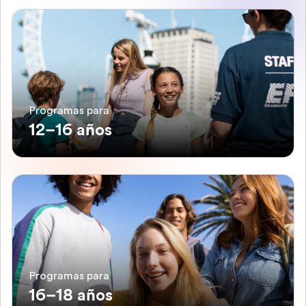
Programas para
12–16 años
Programas para
16–18 años