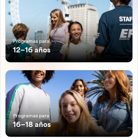
Programas para
12–16 años
Programas para
16–18 años