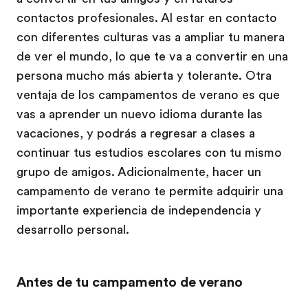
contactos profesionales. Al estar en contacto
con diferentes culturas vas a ampliar tu manera
de ver el mundo, lo que te va a convertir en una
persona mucho más abierta y tolerante. Otra
ventaja de los campamentos de verano es que
vas a aprender un nuevo idioma durante las
vacaciones, y podrás a regresar a clases a
continuar tus estudios escolares con tu mismo
grupo de amigos. Adicionalmente, hacer un
campamento de verano te permite adquirir una
importante experiencia de independencia y
desarrollo personal.
Antes de tu campamento de verano