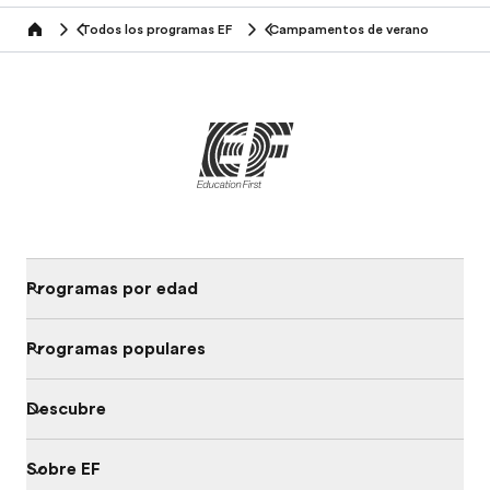
Todos los programas EF
Campamentos de verano
home
Programas por edad
Programas populares
Descubre
Sobre EF