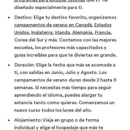
diseñado especialmente para ti.
Destino: Elige tu destino favorito, organizamos
campamentos de verano en Canadá
,
Estados
Unidos
,
Inglaterra
,
Irlanda
,
Alemania
,
Francia
,
Corea del Sur y más. Contamos con las mejores
escuelas, los profesores más capacitados y
guías increíbles para que te diviertas en grande.
Duración: Elige la fecha que más se acomode a
ti, con salidas en Junio, Julio y Agosto. Los
campamentos de verano duran desde 2 hasta 6
semanas. Si necesitas más tiempo para seguir
aprendiendo el idioma, puedes alargar tu
estancia tanto como quieras. Comenzamos un
nuevo curso todos los lunes del año.
Alojamiento: Viaja en grupo o de forma
individual y elige el hospedaje que más te