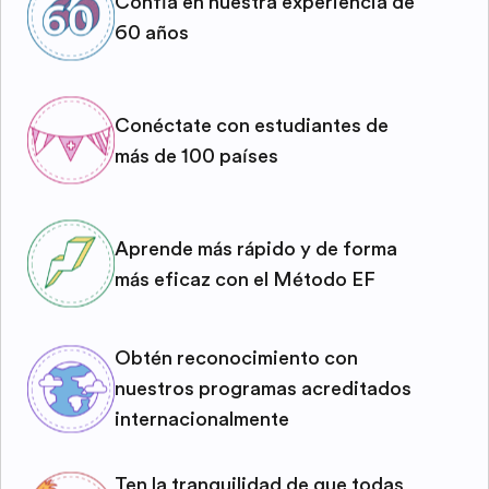
Confía en nuestra experiencia de
60 años
Conéctate con estudiantes de
más de 100 países
Aprende más rápido y de forma
más eficaz con el Método EF
Obtén reconocimiento con
nuestros programas acreditados
internacionalmente
Ten la tranquilidad de que todas