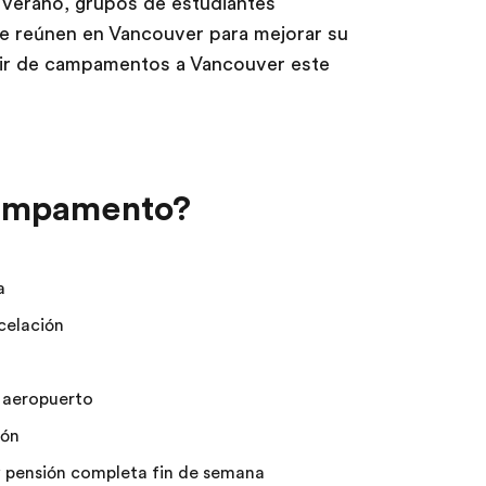
a verano, grupos de estudiantes
e reúnen en Vancouver para mejorar su
enir de campamentos a Vancouver este
campamento?
a
celación
- aeropuerto
ión
y pensión completa fin de semana