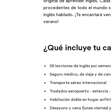
original de aprender inglés. Cad
procedentes de todo el mundo s
inglés hablado. ¡Te encantará v
verano!
¿Qué incluye tu 
26 lecciones de inglés por seman
Seguro médico, de viaje y de can
Transporte aéreo internacional
Traslados aeropuerto - estancia 
Habitación doble en hogar anfitr
Desayuno y cena (lunes-viernes) 