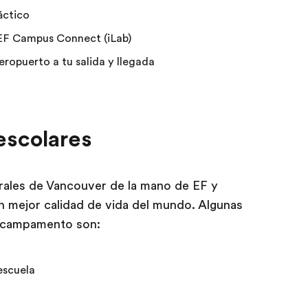
áctico
 EF Campus Connect (iLab)
ropuerto a tu salida y llegada
escolares
rales de Vancouver de la mano de EF y
n mejor calidad de vida del mundo. Algunas
el campamento son:
escuela