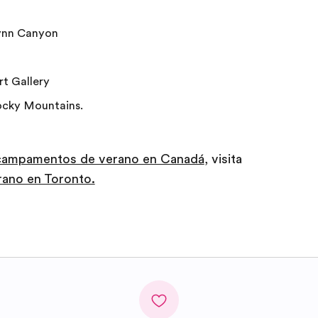
Lynn Canyon
t Gallery
Rocky Mountains.
campamentos de verano en Canadá
, visita
ano en Toronto.