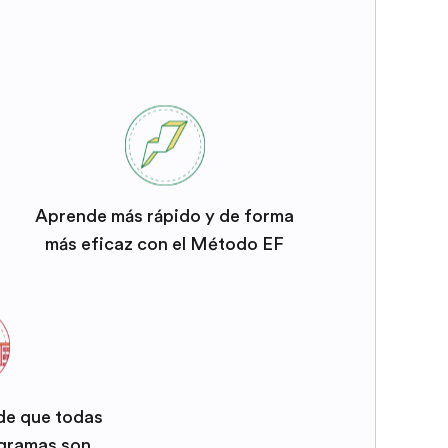
Aprende más rápido y de forma
más eficaz con el Método EF
 de que todas
ogramas son