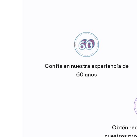
Confía en nuestra experiencia de
60 años
Obtén re
nuestros pr