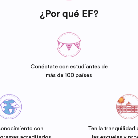
¿Por qué EF?
Conéctate con estudiantes de
más de 100 países
conocimiento con
Ten la tranquilidad
ogramas acreditados
las escuelas y pr