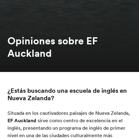
Opiniones sobre EF
Auckland
¿Estás buscando una escuela de inglés en
Nueva Zelanda?
Situada en los cautivadores paisajes de Nueva Zelanda,
EF Auckland
sirve como centro de excelencia en el
inglés, presentando un programa de inglés de primer
nivel en una de las ciudades culturalmente más