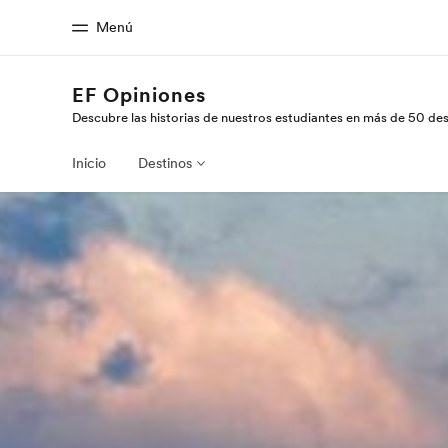
Menú
EF Opiniones
Descubre las historias de nuestros estudiantes en más de 50 de
Inicio
Progra
Bienvenido a EF
Ver todo lo qu
Inicio
Destinos