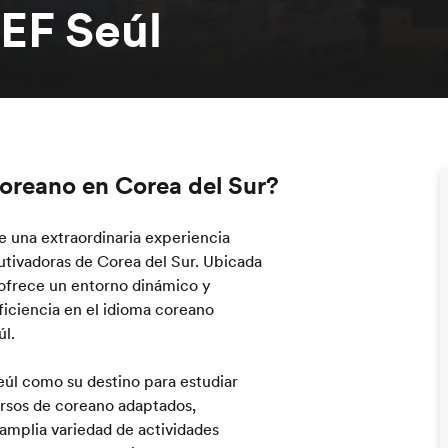
EF Seúl
oreano en Corea del Sur?
 una extraordinaria experiencia
utivadoras de Corea del Sur. Ubicada
l ofrece un entorno dinámico y
ficiencia en el idioma coreano
úl.
eúl como su destino para estudiar
ursos de coreano adaptados,
amplia variedad de actividades