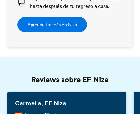
hasta después de tu regreso a casa.
Aprende francés en Niza
Reviews sobre EF Niza
Carmelia, EF Niza
España, 18 años
Pide tu revista gratis