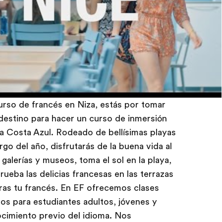
urso de francés en Niza, estás por tomar
destino para hacer un curso de inmersión
ica Costa Azul. Rodeado de bellísimas playas
rgo del año, disfrutarás de la buena vida al
galerías y museos, toma el sol en la playa,
rueba las delicias francesas en las terrazas
ras tu francés. En EF ofrecemos clases
os para estudiantes adultos, jóvenes y
cimiento previo del idioma. Nos