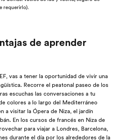
e requerirlo).
entajas de aprender
F, vas a tener la oportunidad de vivir una
ngüística. Recorre el peatonal paseo de los
ras escuchas las conversaciones a tu
 de colores a lo largo del Mediterráneo
 a visitar la Ópera de Niza, el jardín
bán. En los cursos de francés en Niza de
rovechar para viajar a Londres, Barcelona,
es durante el día por los alrededores de la