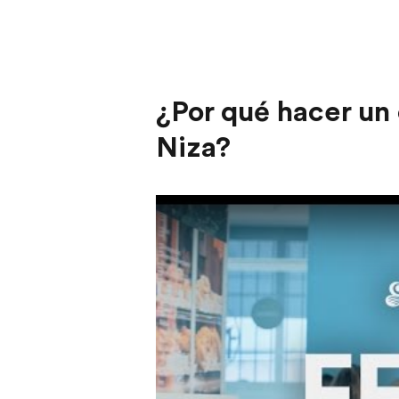
¿Por qué hacer un
Niza?
Play