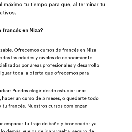
 máximo tu tiempo para que, al terminar tu
ativos.
 francés en Niza?
izable. Ofrecemos cursos de francés en Niza
todas las edades y niveles de conocimiento
alizados por áreas profesionales y desarrollo
iguar toda la oferta que ofrecemos para
diar: Puedes elegir desde estudiar unas
, hacer un curso de 3 meses, o quedarte todo
 tu francés. Nuestros cursos comienzan
or empacar tu traje de baño y bronceador ya
o demás: vuelos de ida y vuelta, seguro de