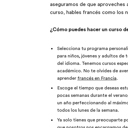
aseguramos de que aproveches al
curso, hables francés como los n
¿Cómo puedes hacer un curso de
Selecciona tu programa personal
para niños, jóvenes y adultos de 
del idioma. Tenemos cursos especi
académico. No te olvides de aver
aprender
francés en Francia
.
Escoge el tiempo que deseas estu
pocas semanas durante el verano
un año perfeccionando al máximo
todos los lunes de la semana.
Ya solo tienes que preocuparte p
que nosotros nos encargamos de l