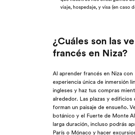
viaje, hospedaje, y visa (en caso d
¿Cuáles son las v
francés en Niza?
Al aprender francés en Niza con E
experiencia única de inmersión li
ingleses y haz tus compras mient
alrededor. Las plazas y edificios
forman un paisaje de ensueño. Ven
botánico y el Fuerte de Monte Al
larga duración, incluso podrás ap
París o Mónaco y hacer excursion