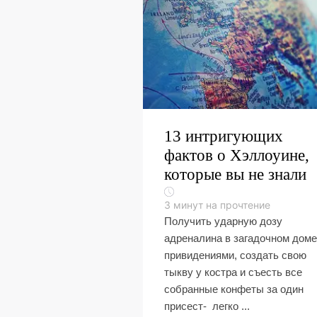
13 интригующих
фактов о Хэллоуине,
которые вы не знали
3
минут на прочтение
Получить ударную дозу
адреналина в загадочном доме
привидениями, создать свою
тыкву у костра и съесть все
собранные конфеты за один
присест- легко ...