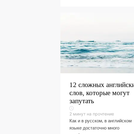
12 сложных английск
слов, которые могут
запутать
2
минут на прочтение
Как и в русском, в английском
языке достаточно много