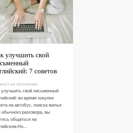
к улучшить свой
сьменный
глийский: 7 советов
инут на прочтение
 улучшить свой письменный
лийский: во время покупки
ета на автобус, поиска жилья
 обычного разговора, вы
тесь общаться на
лийском.Но...