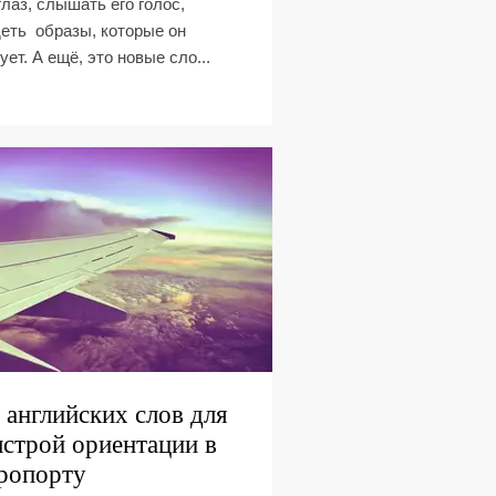
глаз, слышать его голос,
еть образы, которые он
ует. А ещё, это новые сло...
 английских слов для
строй ориентации в
ропорту