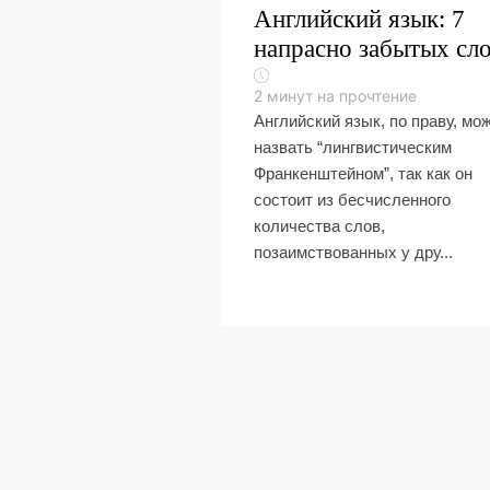
Английский язык: 7
напрасно забытых сл
2
минут на прочтение
Английский язык, по праву, мо
назвать “лингвистическим
Франкенштейном”, так как он
состоит из бесчисленного
количества слов,
позаимствованных у дру...