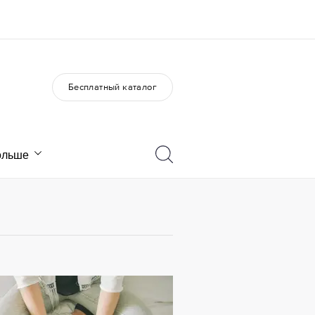
Бесплатный каталог
О нас
Карьера
Кто мы
Присоединиться к нашей
команде
ольше