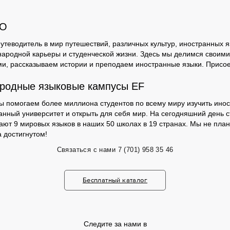
GO
утеводитель в мир путешествий, различных культур, иностранных я
ародной карьеры и студенческой жизни. Здесь мы делимся своими
и, рассказываем истории и преподаем иностранные языки. Присо
родные языковые кампусы EF
мы помогаем более миллиона студентов по всему миру изучить инос
анный университет и открыть для себя мир. На сегодняшний день с
чают 9 мировых языков в наших 50 школах в 19 странах. Мы не пла
 достигнутом!
Связаться с нами
7 (701) 958 35 46
Бесплатный каталог
Следите за нами в