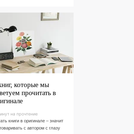
книг, которые мы
ветуем прочитать в
игинале
инут на прочтение
ать книги в оригинале ­– значит
говаривать с автором с глазу