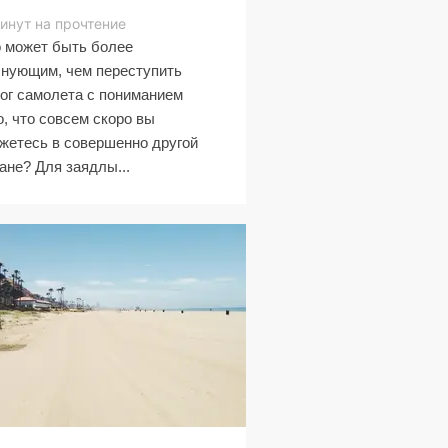
инут на прочтение
 может быть более
нующим, чем переступить
ог самолета с пониманием
о, что совсем скоро вы
жетесь в совершенно другой
ане? Для заядлы...