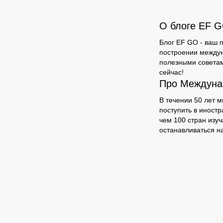
О блоге EF 
Блог EF GO - ваш п
построении междун
полезными советам
сейчас!
Про Междуна
В течении 50 лет 
поступить в иностр
чем 100 стран изу
останавливаться на