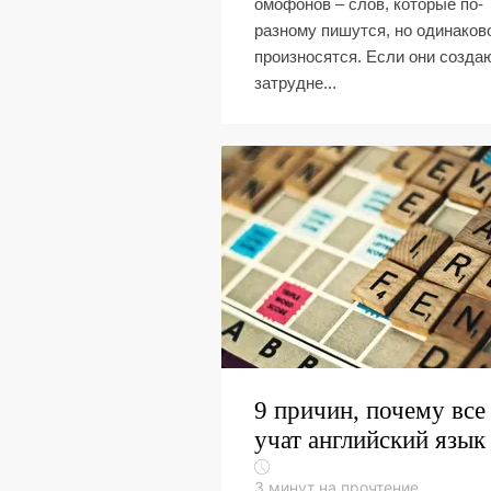
омофонов – слов, которые по-
разному пишутся, но одинаков
произносятся. Если они созда
затрудне...
9 причин, почему все
учат английский язык
3
минут на прочтение