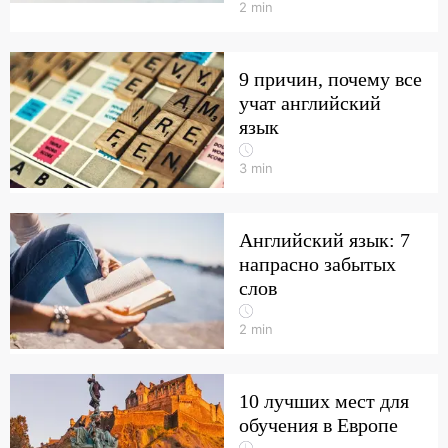
2
min
9 причин, почему все
учат английский
язык
3
min
Английский язык: 7
напрасно забытых
слов
2
min
10 лучших мест для
обучения в Европе