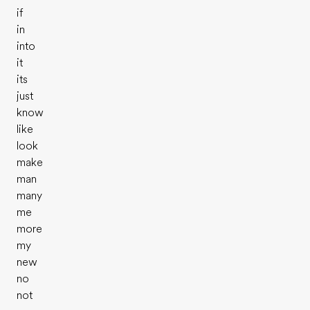
if
in
into
it
its
just
know
like
look
make
man
many
me
more
my
new
no
not