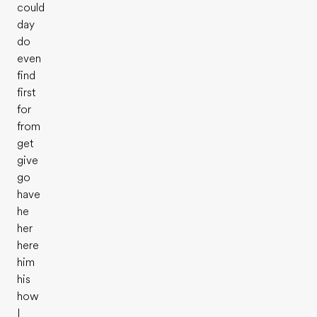
could
day
do
even
find
first
for
from
get
give
go
have
he
her
here
him
his
how
I