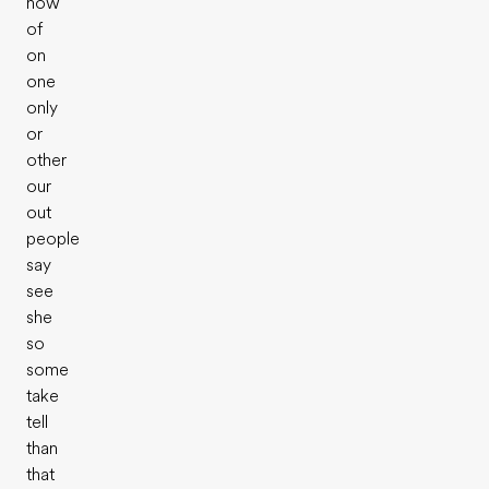
now
of
on
one
only
or
other
our
out
people
say
see
she
so
some
take
tell
than
that