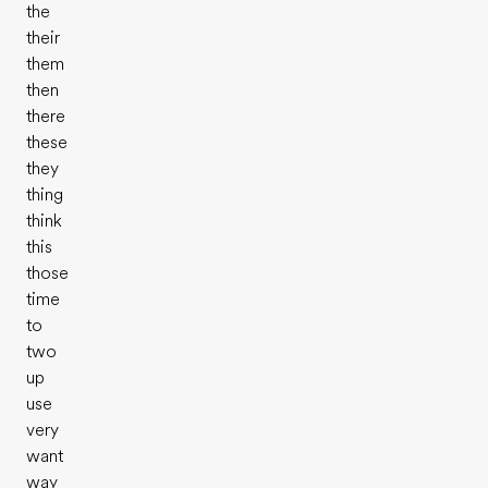
the
their
them
then
there
these
they
thing
think
this
those
time
to
two
up
use
very
want
way