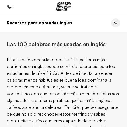
Recursos para aprender inglés
Inicio
Bienvenido a EF
Las 100 palabras más usadas en inglés
Programas
Ver todo lo que hacemos
Esta lista de vocabulario con las 100 palabras más
corrientes en inglés puede servir de referencia para los
Oficinas
estudiantes de nivel inicial. Antes de intentar aprender
Encuentra una oficina
palabras menos habituales es buena idea dominar a la
perfección estos términos, ya que se trata del
Sobre nosotros
vocabulario con que te toparás más a menudo. Estas son
Quiénes somos
algunas de las primeras palabras que los niños ingleses
nativos aprenden a deletrear. También puedes asegurarte
Trabajos
de que no solo reconoces estos términos y sabes
Únete al equipo
pronunciarlos, sino que eres capaz de deletrearlos