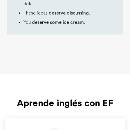
detail.
These ideas
deserve discussing
.
You
deserve some ice cream
.
Aprende inglés con EF