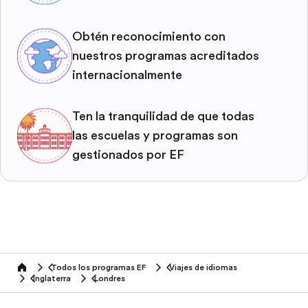
Obtén reconocimiento con
nuestros programas acreditados
internacionalmente
Ten la tranquilidad de que todas
las escuelas y programas son
gestionados por EF
Todos los programas EF
Viajes de idiomas
home
Inglaterra
Londres