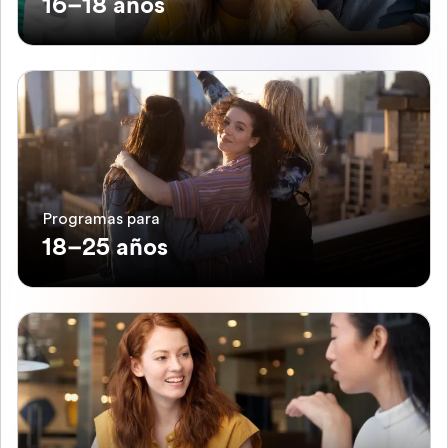
16–18 años
Programas para
18–25 años