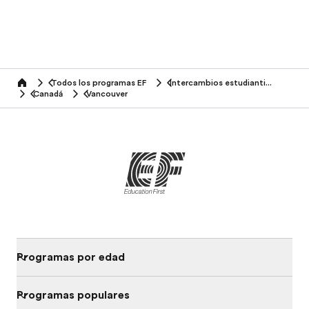
Todos los programas EF
Intercambios estudiantiles
home
Canadá
Vancouver
Programas por edad
Programas populares