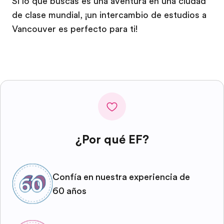
Si lo que buscas es una aventura en una ciudad
de clase mundial, ¡un intercambio de estudios a
Vancouver es perfecto para ti!
¿Por qué EF?
Confía en nuestra experiencia de
60 años