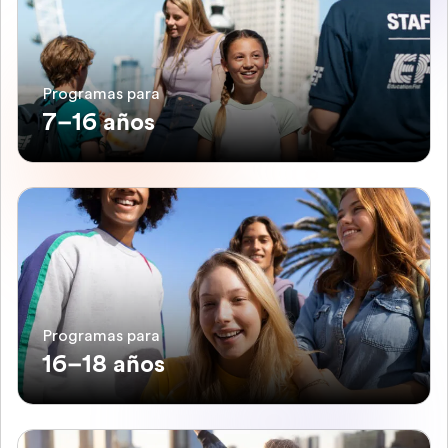
Programas para
7–16 años
Programas para
16–18 años