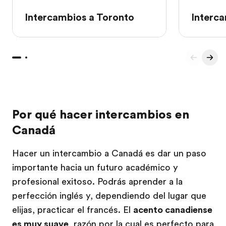
Intercambios a Toronto
Interc
Por qué hacer intercambios en
Canadá
Hacer un intercambio a Canadá es dar un paso
importante hacia un futuro académico y
profesional exitoso. Podrás aprender a la
perfección inglés y, dependiendo del lugar que
elijas, practicar el francés. El
acento canadiense
es muy suave
, razón por la cual es perfecto para