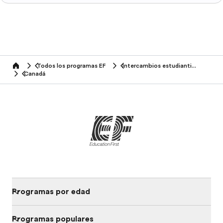
Todos los programas EF
Intercambios estudiantiles
home
Canadá
Programas por edad
Programas populares