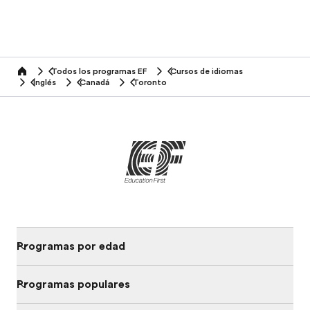
Todos los programas EF
Cursos de idiomas
home
Inglés
Canadá
Toronto
Programas por edad
Programas populares