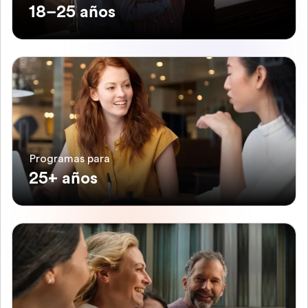
18–25 años
Programas para
25+ años