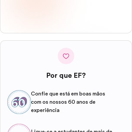
Por que EF?
Confie que está em boas mãos
com os nossos 60 anos de
experiência
Ligue-se a estudantes de mais de