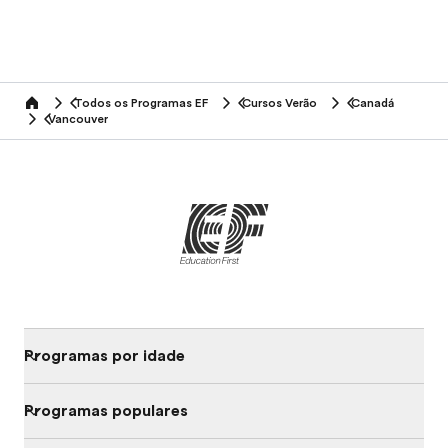
Todos os Programas EF
Cursos Verão
Canadá
home
Vancouver
Programas por idade
Programas populares