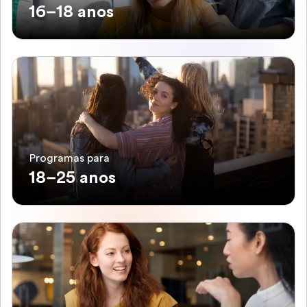
16–18 anos
Programas para
18–25 anos