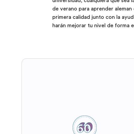
universidad, cualquiera que sea l
de verano para aprender aleman e
primera calidad junto con la ay
harán mejorar tu nivel de forma 