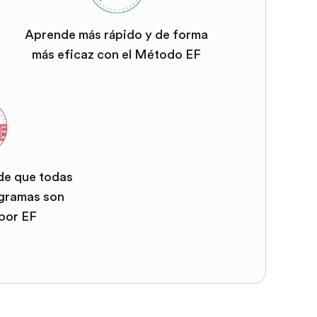
Aprende más rápido y de forma
más eficaz con el Método EF
 de que todas
ogramas son
por EF