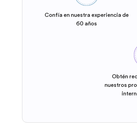
Confía en nuestra experiencia de
60 años
Obtén re
nuestros pr
inter