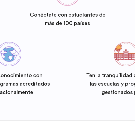
Conéctate con estudiantes de
más de 100 países
conocimiento con
Ten la tranquilidad
ogramas acreditados
las escuelas y pr
nacionalmente
gestionados 