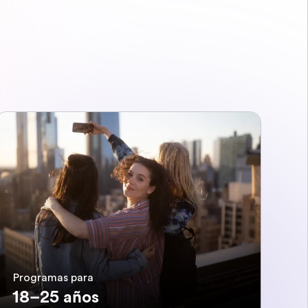
Programas para
18–25 años