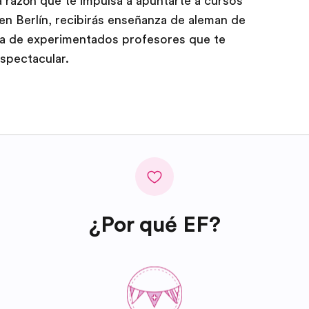
a razón que te impulsa a apuntarte a cursos
n Berlín, recibirás enseñanza de aleman de
uda de experimentados profesores que te
espectacular.
¿Por qué EF?