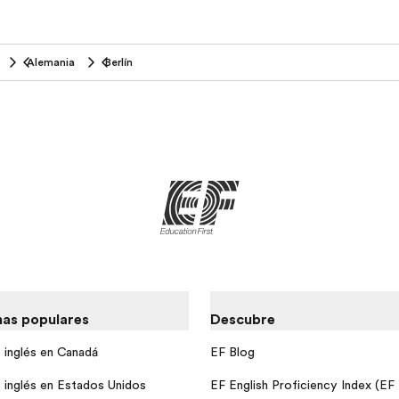
Alemania
Berlín
as populares
Descubre
 inglés en Canadá
EF Blog
 inglés en Estados Unidos
EF English Proficiency Index (EF