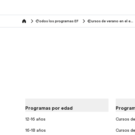
Todos los programas EF
Cursos de verano en el extranjero
home
Programas por edad
Program
12-16 años
Cursos de
16-18 años
Cursos de