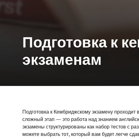
Подготовка к 
экзаменам
Подготовка к Кембриджскому экзамену проходит в
сложный этап — это работа над знанием английс
экзамены структурированы как набор тестов с ра
можете выбрать тот, который вам будет легче сда