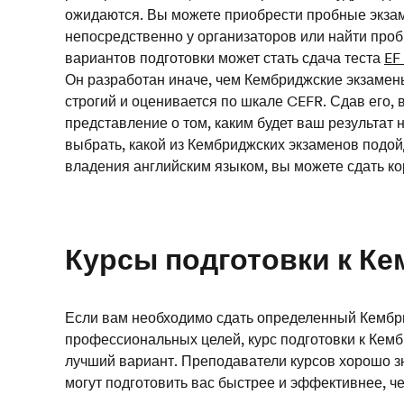
ожидаются. Вы можете приобрести пробные экз
непосредственно у организаторов или найти проб
вариантов подготовки может стать сдача теста
EF
Он разработан иначе, чем Кембриджские экзамены
строгий и оценивается по шкале CEFR. Сдав его, 
представление о том, каким будет ваш результат
выбрать, какой из Кембриджских экзаменов подой
владения английским языком, вы можете сдать к
Курсы подготовки к К
Если вам необходимо сдать определенный Кембр
профессиональных целей, курс подготовки к Кем
лучший вариант. Преподаватели курсов хорошо з
могут подготовить вас быстрее и эффективнее, ч
общеразговорного английского языка, или чем вы 