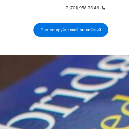
7 (701) 958 35 46
Протестируйте свой английский
О нас
Карьера
Кто мы
Присоединиться к нашей
команде