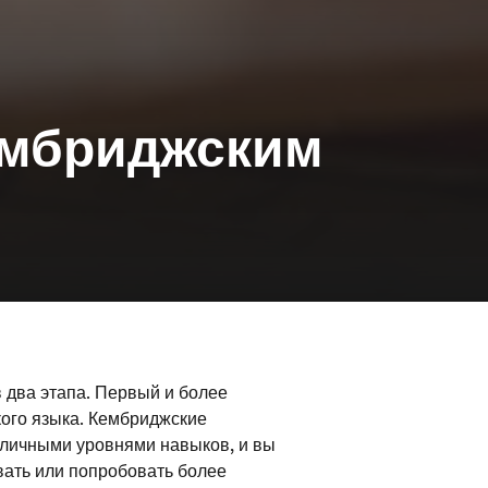
кембриджским
 два этапа. Первый и более
кого языка. Кембриджские
зличными уровнями навыков, и вы
вать или попробовать более