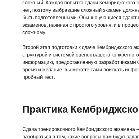
сложный. Каждая попытка сдачи Кембриджского э
нет, поэтому выбравшие сложный экзамен должны
быть подготовленными. Обычно учащиеся сдают 
экзаменов, начиная с простого уровня, и в проце
сложному.
Второй этап подготовки к сдаче Кембриджского э
структурой и системой оценок вашего конкретного
информацию, предоставленную разработчиками Cam
время и желание, вы можете сами поискать инфо
пробный тест.
Практика Кембриджско
Сдача тренировочного Кембриджского экзамена 
разобраться в том, какие вопросы вам будут задав