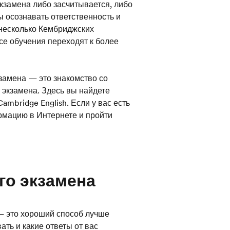
кзамена либо засчитывается, либо
 осознавать ответственность и
несколько Кембриджских
ссе обучения переходят к более
кзамена — это знакомство со
 экзамена. Здесь вы найдете
bridge English. Если у вас есть
рмацию в Интернете и пройти
го экзамена
— это хороший способ лучше
ать и какие ответы от вас