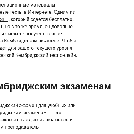
аменационные материалы
ные тесты в Интернете. Одним из
 SET
, который сдается бесплатно.
, но в то же время, он довольно
вы сможете получить точное
 на Кембриджском экзамене. Чтобы
дет для вашего текущего уровня
ороткий
Кембриджский тест онлайн
.
ембриджским экзаменам
иджский экзамен для учебных или
бриджским экзаменам — это
накомы с каждым из экзаменов и
ем преподаватель
сами себя. Курс будет подобран