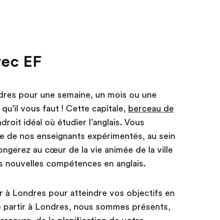
vec EF
ndres pour une semaine, un mois ou une
u’il vous faut ! Cette capitale,
berceau de
endroit idéal où étudier l’anglais. Vous
ce de nos enseignants expérimentés, au sein
longerez au cœur de la vie animée de la ville
os nouvelles compétences en anglais.
ir à Londres pour atteindre vos objectifs en
e partir à Londres, nous sommes présents,