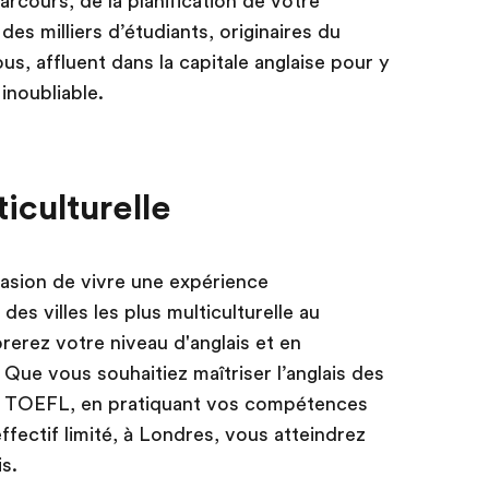
rcours, de la planification de votre
es milliers d’étudiants, originaires du
s, affluent dans la capitale anglaise pour y
inoubliable.
ticulturelle
ccasion de vivre une expérience
des villes les plus multiculturelle au
rerez votre niveau d'anglais et en
ue vous souhaitiez maîtriser l’anglais des
le TOEFL, en pratiquant vos compétences
ffectif limité, à Londres, vous atteindrez
s.