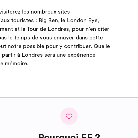
visiterez les nombreux sites
e aux touristes : Big Ben, le London Eye,
ment et la Tour de Londres, pour n'en citer
pas le temps de vous ennuyer dans cette
out notre possible pour y contribuer. Quelle
, partir à Londres sera une expérience
re mémoire.
Pourquoi EF ?