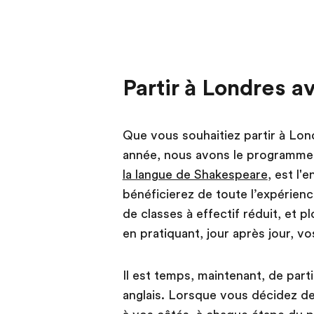
Partir à Londres a
Que vous souhaitiez partir à Lo
année, nous avons le programme q
la langue de Shakespeare
, est l'
bénéficierez de toute l’expérien
de classes à effectif réduit, et p
en pratiquant, jour après jour, v
Il est temps, maintenant, de part
anglais. Lorsque vous décidez d