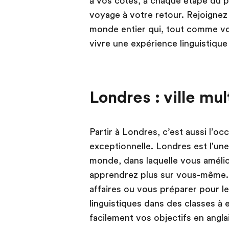
à vos côtés, à chaque étape du pa
voyage à votre retour. Rejoignez d
monde entier qui, tout comme vou
vivre une expérience linguistique 
Londres : ville mul
Partir à Londres, c’est aussi l’o
exceptionnelle. Londres est l'une 
monde, dans laquelle vous amélio
apprendrez plus sur vous-même. Q
affaires ou vous préparer pour 
linguistiques dans des classes à e
facilement vos objectifs en anglai