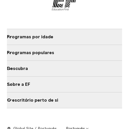
Programas por idade
Programas populares
Descubra
Sobre a EF
O escritório perto de si
Global Site / Português
Português