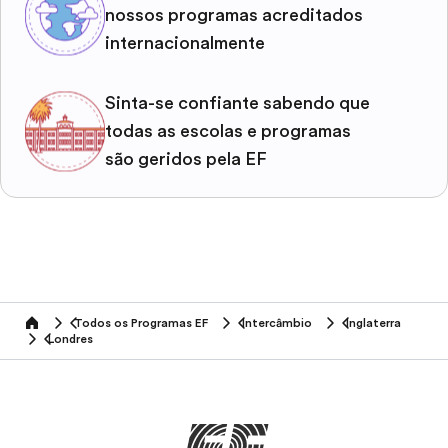
nossos programas acreditados
internacionalmente
Sinta-se confiante sabendo que
todas as escolas e programas
são geridos pela EF
Todos os Programas EF
Intercâmbio
Inglaterra
home
Londres