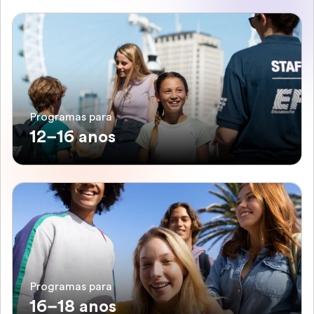
Programas para
12–16 anos
Programas para
16–18 anos