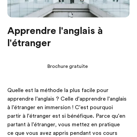
Apprendre l'anglais à
l'étranger
Brochure gratuite
Quelle est la méthode la plus facile pour
apprendre l’anglais ? Celle d'apprendre l'anglais
à l’étranger en immersion ! C'est pourquoi
partir à l'étranger est si bénéfique. Parce qu'en
partant à l'étranger, vous mettez en pratique
ce que vous avez appris pendant vos cours