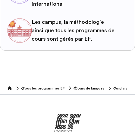
international
Les campus, la méthodologie
ainsi que tous les programmes de
cours sont gérés par EF.
Tous les programmes EF
Cours de langues
Anglais
home