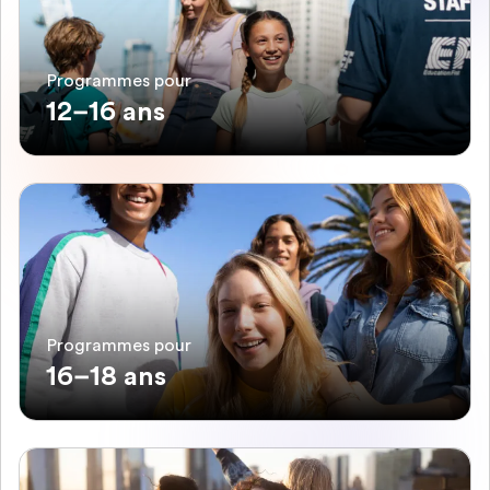
Programmes pour
12–16 ans
Programmes pour
16–18 ans