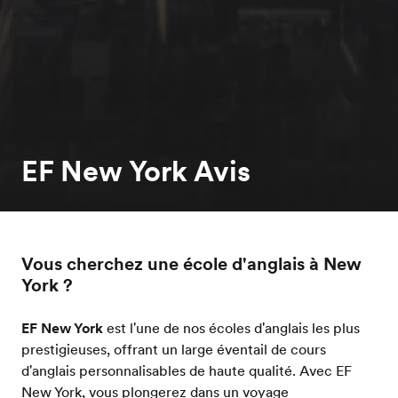
EF New York Avis
Vous cherchez une école d'anglais à New
York ?
EF New York
est l'une de nos écoles d'anglais les plus
prestigieuses, offrant un large éventail de cours
d'anglais personnalisables de haute qualité. Avec EF
New York, vous plongerez dans un voyage