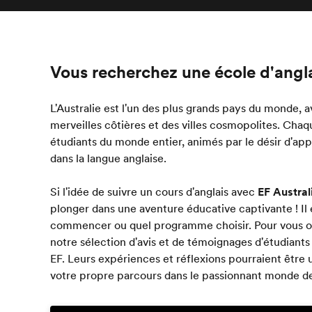
Vous recherchez une école d'angla
L'Australie est l'un des plus grands pays du monde, 
merveilles côtières et des villes cosmopolites. Chaqu
étudiants du monde entier, animés par le désir d'ap
dans la langue anglaise.
Si l'idée de suivre un cours d'anglais avec
EF Austral
plonger dans une aventure éducative captivante ! Il
commencer ou quel programme choisir. Pour vous ori
notre sélection d'avis et de témoignages d'étudiants 
EF. Leurs expériences et réflexions pourraient être 
votre propre parcours dans le passionnant monde de