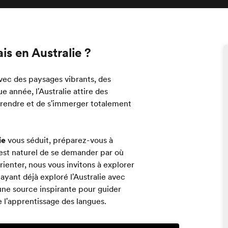
is en Australie ?
avec des paysages vibrants, des
e année, l'Australie attire des
prendre et de s'immerger totalement
ie
vous séduit, préparez-vous à
 est naturel de se demander par où
enter, nous vous invitons à explorer
ayant déjà exploré l'Australie avec
une source inspirante pour guider
 l'apprentissage des langues.