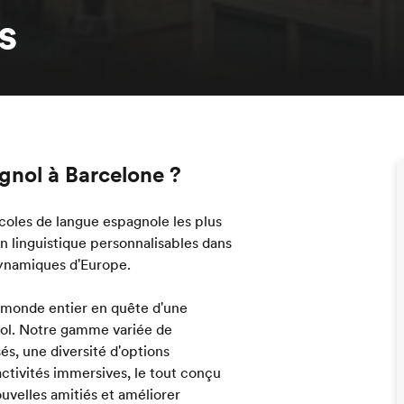
s
gnol à Barcelone ?
écoles de langue espagnole les plus
linguistique personnalisables dans
 dynamiques d'Europe.
 monde entier en quête d'une
nol. Notre gamme variée de
s, une diversité d'options
ctivités immersives, le tout conçu
ouvelles amitiés et améliorer