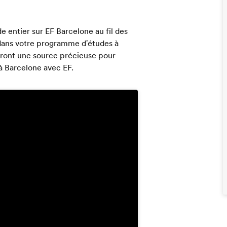
e entier sur EF Barcelone au fil des
 dans votre programme d'études à
eront une source précieuse pour
à Barcelone avec EF.