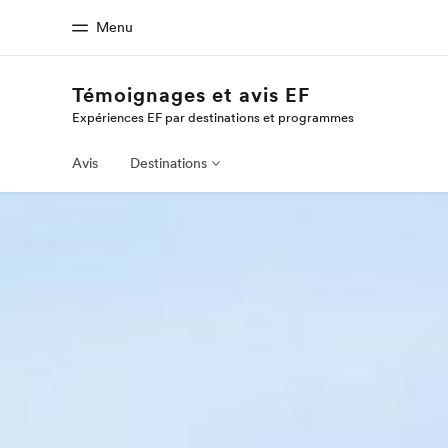
Menu
Témoignages et avis EF
Expériences EF par destinations et programmes
Accueil
Progra
Bienvenue chez EF
Nos off
Avis
Destinations