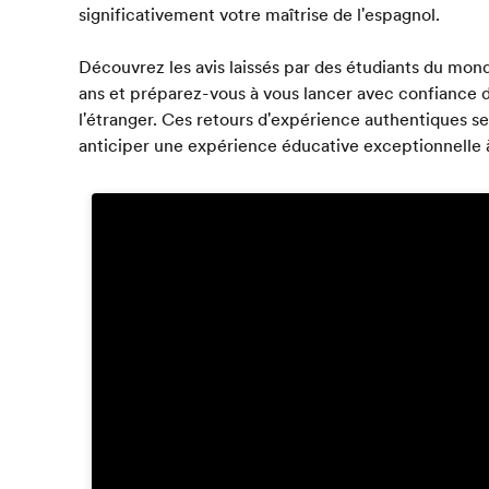
significativement votre maîtrise de l'espagnol.
Découvrez les avis laissés par des étudiants du mond
ans et préparez-vous à vous lancer avec confiance
l'étranger. Ces retours d'expérience authentiques s
anticiper une expérience éducative exceptionnelle 