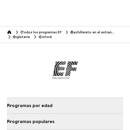
Todos los programas EF
Bachillerato en el extranjero
home
Inglaterra
Oxford
Programas por edad
Programas populares