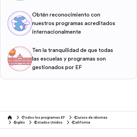
Obtén reconocimiento con
nuestros programas acreditados
internacionalmente
Ten la tranquilidad de que todas
las escuelas y programas son
gestionados por EF
Todos los programas EF
Cursos de idiomas
home
Inglés
Estados Unidos
California