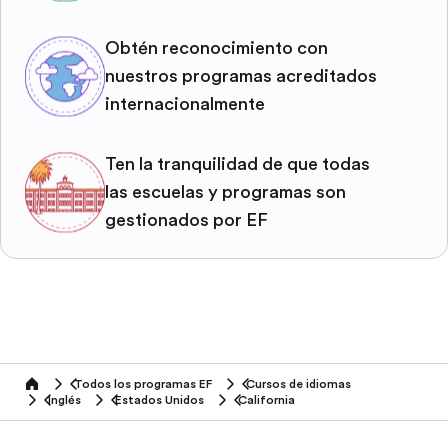
Obtén reconocimiento con
nuestros programas acreditados
internacionalmente
Ten la tranquilidad de que todas
las escuelas y programas son
gestionados por EF
Todos los programas EF
Cursos de idiomas
home
Inglés
Estados Unidos
California