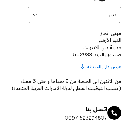
دبي
مبنى انجاز
الدور الأرضي
مدينة دبي للانترنت
صندوق البريد 502988
عرض على الخريطة
من الاثنين الى الجمعة من 9 صباحا و حتى 6 مساء
(حسب التوقيت المحلي لدولة الامارات العربية المتحدة)
اتصل بنا
00971523294807