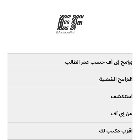
برامج إي أف حسب عمر الطالب
البرامج الشعبية
استكشف
عن إي أف
اقرب مكتب لك