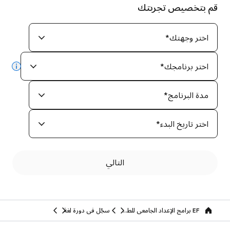
قم بتخصيص تجربتك
اختر وجهتك
*
اختر برنامجك
*
info
مدة البرنامج
*
اختر تاريخ البدء
*
التالي
EF برامج الإعداد الجامعي للطلاب والكبار
سجّل في دورة لغة
Home