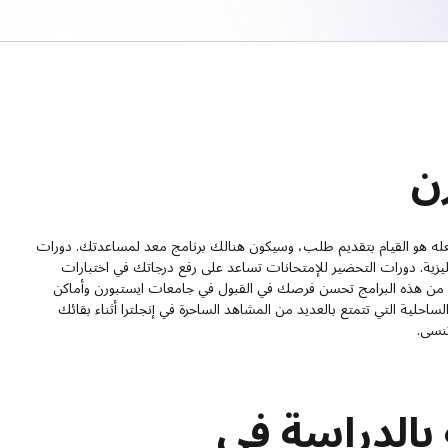
ن
له هو القيام بتقديم طلب، وسيكون هنالك برنامج معد لمساعدتك. دورات
يزية. دورات التحضير للإمتحانات تساعد على رفع درجاتك في اختبارات
. كل من هذه البرامج تحسن فرصك في القبول في جامعات ايستبورن وأماكن
حلية التي تتمتع بالعديد من المشاهد الساحرة في إنجلترا أثناء بقائك
نسى.
بالدراسة في