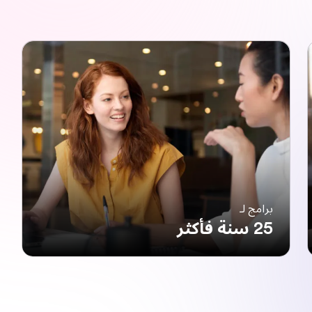
برامج لـ
25 سنة فأكثر