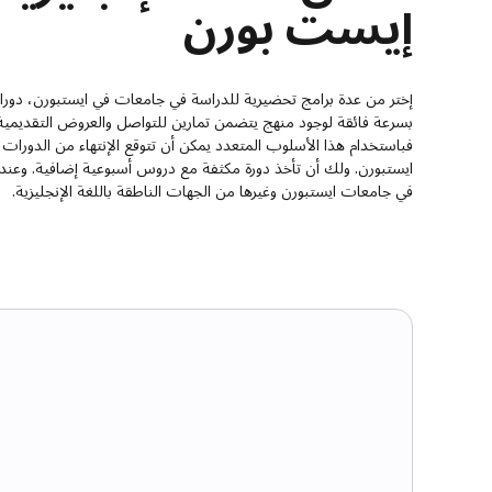
إيست بورن
إختر من عدة برامج تحضيرية للدراسة في جامعات في ايستبورن، دور
بسرعة فائقة لوجود منهج يتضمن تمارين للتواصل والعروض التقديمية
فباستخدام هذا الأسلوب المتعدد يمكن أن تتوقع الإنتهاء من الدورا
ايستبورن. ولك أن تأخذ دورة مكثفة مع دروس أسبوعية إضافية. وعندم
في جامعات ايستبورن وغيرها من الجهات الناطقة باللغة الإنجليزية.