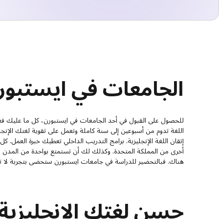
الجامعات في ايستبور
للحصول على القبول في أحد الجامعات في ايستبورن، كل ما عليك فع
اللغة تدوم من أسبوعين إلى سنة كاملة وتعمل على تقوية لغتك الإنجل
إتقان اللغة الإنجليزية. برامج التدريب الداخلي تعطيك خبرة العمل
أخرى من المملكة المتحدة. وكذلك لك أن تستمتع بواحدة من المدن السا
هناك. فبالتحضير للدراسة في جامعات ايستبورن ستحضى بتجربة لا ت
حسن لغتك الإنجليزية 