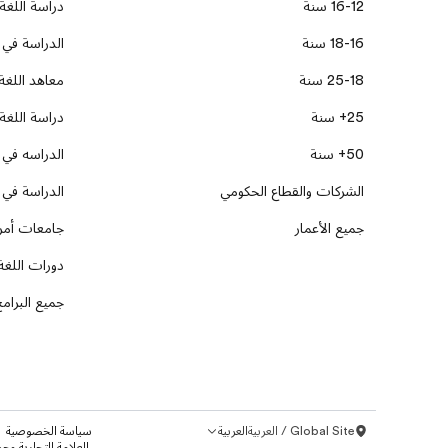
16-12 سنة
دراسة اللغة 
18-16 سنة
الدراسة في أ
25-18 سنة
معاهد اللغة 
25+ سنة
دراسة اللغة 
50+ سنة
الدراسه في 
الشركات والقطاع الحكومي
الدراسة في 
جميع الأعمار
جامعات أمري
دورات اللغة 
جميع البرام
Global Site / العربية
العربية
سياسة الخصوصية
.العلامة التجارية وجميع الحقوق 