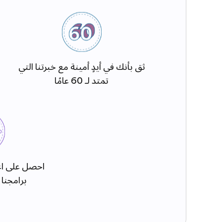
ثق بأنك في أيدٍ أمينة مع خبرتنا التي
تمتد لـ 60 عامًا
احصل على اع
برامجنا 