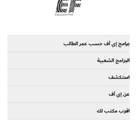
برامج إي أف حسب عمر الطالب
البرامج الشعبية
استكشف
عن إي أف
اقرب مكتب لك