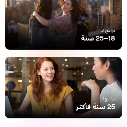
برامج لـ
18–25 سنة
برامج لـ
25 سنة فأكثر