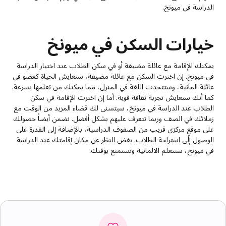
الدراسة في ميونخ.
خيارات السكن في ميونخ
يمكنك الإقامة مع عائلة مضيفة أو في سكن الطلاب عند اختيار الدراسة
في ميونخ. إن اخترت السكن مع عائلة مضيفة، ستعايش الحياة كعضو في
عائلة المانية، وستتحدث اللغة في المنزل، مما يمكنك من تعلمها بسرعة.
كما أنك ستعايش تجربة ثقافة قوية. أما إن اخترت الإقامة في سكن
الطلاب عند الدراسة في ميونخ، سيتسنى لك قضاء المزيد من الوقت مع
زملائك في الصف وربما تتعرف عليهم بشكل أفضل. نضمن أيضاً حصولك
على موقعٍ مركزي قريب من الصفوف الدراسية، بالإضافة إلى القدرة على
الوصول إلى استراحة الطلاب. بغض النظر عن مكان إقامتك عند الدراسة
في ميونخ، ستتعلم الالمانية وتستمتع بوقتك.