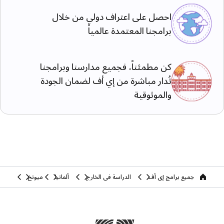
احصل على اعتراف دولي من خلال
برامجنا المعتمدة عالمياً
كن مطمئناً، فجميع مدارسنا وبرامجنا
تُدار مباشرة من إي أف لضمان الجودة
والموثوقية
جميع برامج إي أف
الدراسة في الخارج
ألمانيا
ميونخ
home