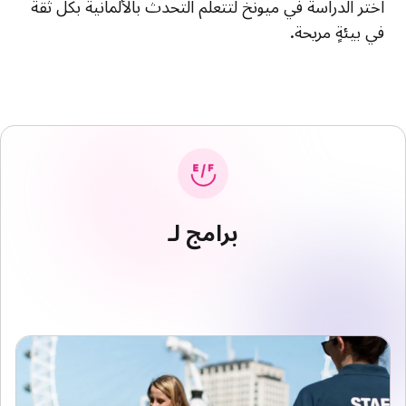
اختر الدراسة في ميونخ لتتعلم التحدث بالألمانية بكل ثقة
في بيئةٍ مريحة.
برامج لـ