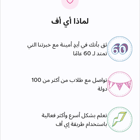
لماذا أي أف
ثق بأنك في أيدٍ أمينة مع خبرتنا التي
تمتد لـ 60 عامًا
تواصل مع طلاب من أكثر من 100
دولة
تعلم بشكل أسرع وأكثر فعالية
باستخدام طريقة إي أف