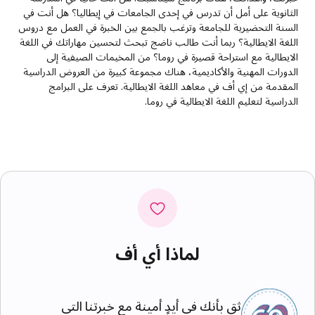
الثانوية على أمل أن تدرس في إحدى الجامعات في إيطاليا؟ هل أنت في
السنة التحضيرية للجامعة وترغب بالجمع بين الخبرة في العمل مع دروس
اللغة الايطالية؟ ربما أنت طالب ناضج تبحث لتحسين مهاراتك في اللغة
الايطالية مع استراحة قصيرة في روما؟ من المخيمات الصيفية إلى
الدورات المهنية والأكاديمية، هناك مجموعة كبيرة من العروض الدراسية
المقدمة من إي أف في معاهد اللغة الايطالية. تعرف على البرامج
الدراسية لتعليم اللغة الايطالية في روما.
لماذا أي أف
ثق بأنك في أيدٍ أمينة مع خبرتنا التي