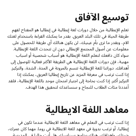
توسيع الآفاق
تعلم الإيطالية من خلال دورات لغة إيطالية في إيطاليا هو المفتاح لفهم
طريقة الحياة في تلك البلد العريق. بقدر ما يمكنك القراءة باستخدام لغتك
الام، وبقدر ما ترى بأم عينيك، لن يكون هنالك أي طريقة للحصول على
معلومات عن أصول المجتمع الإيطالي دون ان تتحدث اللغة الإيطالية.
سواء كان دافعك لتعلم اللغة الإيطالية هو أسباب شخصية أو اسباب
مهنية، فإن دورات اللغة الإيطالية هي الطريقة الأكثر فعالية للوصول إلى
أهدافك. دوراتنا للغة الإيطالية تتسم بالمرونة في المدة، الشدة، والتركيز.
إذا كنت ترغب في معرفة المزيد عن تاريخ إيطاليا العريق، يمكنك إذا
التركيز أكثر. إذا كنت بحاجة إلى اجتياز امتحان موحد باللغة الإيطالية، فلقد
أعددنا مئات الطلاب للنجاح و سنساعدك لتحقيق هذا الهدف.
معاهد اللغة الايطالية
إذا كنت ترغب في التعلم في معاهد اللغة الايطالية عندما تكون في
إيطاليا، أو ترغب بدورة في معهد للغة الايطالية في روما. مهما كان عمرك،
خبرتك، واهدافك، هناك برنامج سيناسبك. هل أنت حاليا في المدرسة