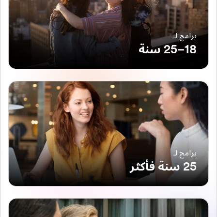
برامج لـ
18–25 سنة
برامج لـ
25 سنة فأكثر