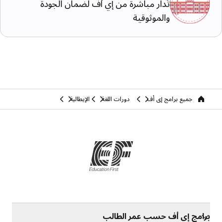
تُدار مباشرة من إي أف لضمان الجودة
والموثوقية
جميع برامج إي أف
دورات اللغة
الإيطالية
home
برامج إي أف حسب عمر الطالب