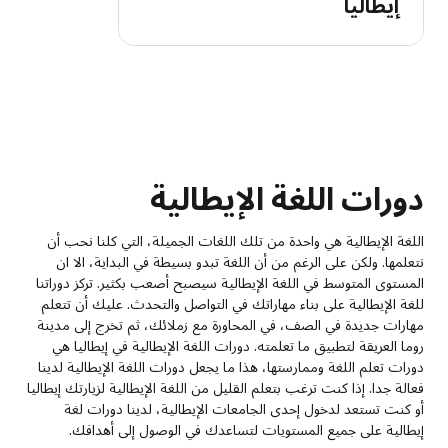
إيطاليا
دورات اللغة الإيطالية
اللغة الإيطالية هي واحدة من تلك اللغات الجميلة، التي كلنا نحب أن
نتعلمها. ولكن على الرغم من أن اللغة تبدو بسيطة في البداية، الا ان
المستوى المتوسط في اللغة الإيطالية سيصبح أصعب بكثير. تركز دوراتنا
للغة الإيطالية على بناء مهاراتك في التواصل والتحدث. عليك أن تتعلم
مهارات جديدة في الصف، في المحاورة مع زملائك، ثم تخرج إلى مدينة
روما العريقة لتطبيق ما تعلمته. دورات اللغة الإيطالية في إيطاليا هي
دورات تعلم اللغة وممارستها، هذا ما يجعل دورات اللغة الإيطالية لدينا
فعالة جدا. إذا كنت ترغب بتعلم القليل من اللغة الإيطالية لزيارتك إيطاليا
أو كنت تستعد لدخول إحدى الجامعات الإيطالية، لدينا دورات لغة
إيطالية على جميع المستويات لتساعدك في الوصول إلى أهدافك.