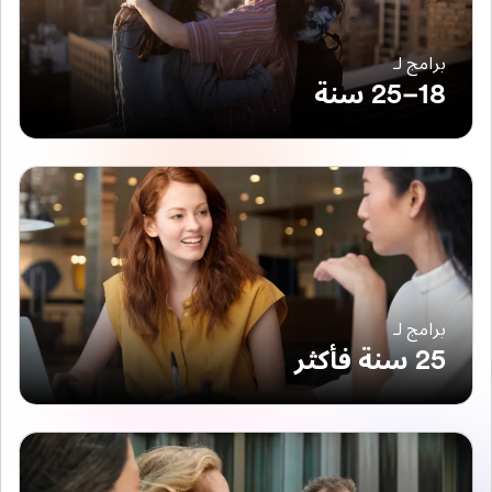
برامج لـ
18–25 سنة
برامج لـ
25 سنة فأكثر