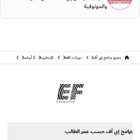
والموثوقية
جميع برامج إي أف
دورات اللغة
الإنجليزية
أيرلندا
home
برامج إي أف حسب عمر الطالب