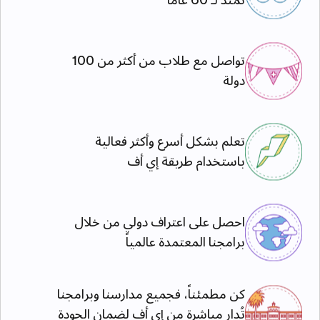
تمتد لـ 60 عامًا
تواصل مع طلاب من أكثر من 100
دولة
تعلم بشكل أسرع وأكثر فعالية
باستخدام طريقة إي أف
احصل على اعتراف دولي من خلال
برامجنا المعتمدة عالمياً
كن مطمئناً، فجميع مدارسنا وبرامجنا
تُدار مباشرة من إي أف لضمان الجودة