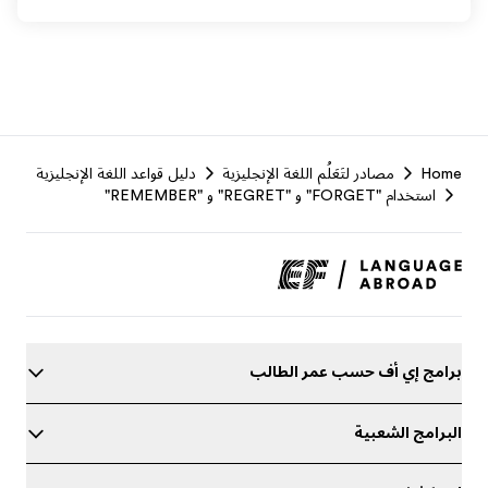
F
Home
مصادر لتَعَلُم اللغة الإنجليزية
دليل قواعد اللغة الإنجليزية
r
استخدام "FORGET" و "REGRET" و "REMEMBER"
برامج إي أف حسب عمر الطالب
البرامج الشعبية