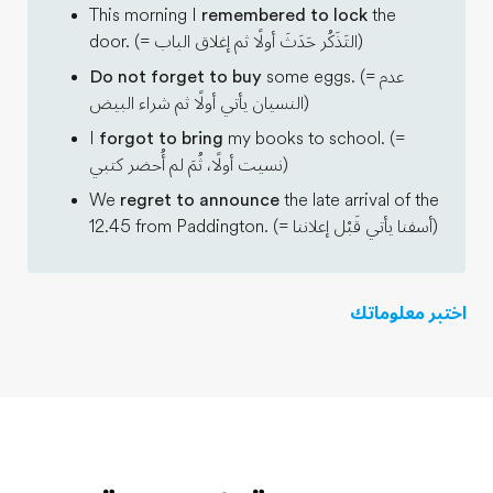
This morning I
remembered to lock
the
door. (= التَذَكُر حَدَثَ أولًا ثم إغلاق الباب)
some eggs. (= عدم
Do not forget to buy
النسيان يأتي أولًا ثم شراء البيض)
I
forgot to bring
my books to school. (=
نسيت أولًا، ثُمَ لم أُحضر كتبي)
We
regret to announce
the late arrival of the
12.45 from Paddington. (= أسفنا يأتي قَبْل إعلاننا)
اختبر معلوماتك