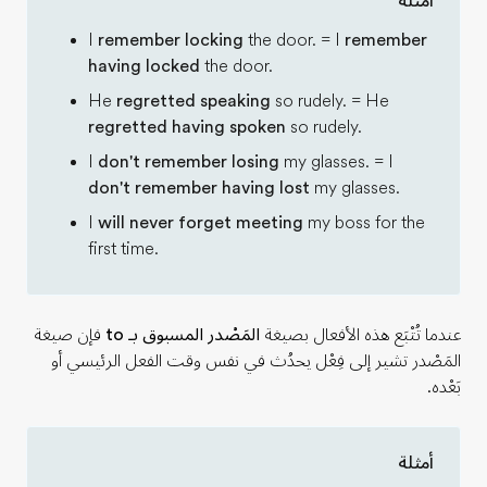
أمثلة
I
remember locking
the door. = I
remember
having locked
the door.
He
regretted speaking
so rudely. = He
regretted having spoken
so rudely.
I
don't remember losing
my glasses. = I
don't remember having lost
my glasses.
I
will
never forget meeting
my boss for the
first time.
عندما تُتْبَع هذه الأفعال بصيغة
المَصْدر المسبوق بـ to
فإن صيغة
المَصْدر تشير إلى فِعْل يحدُث في نفس وقت الفعل الرئيسي أو
بَعْده.
أمثلة