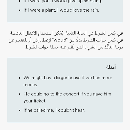
If I were you, I would give up smoking.
If I were a plant, I would love the rain.
في جُمَل الشرط في الحالة الثانية، يُمْكِن استخدام الأفعال الناقصة
في جُمَل جواب الشرط بدلًا من "would" لإعطاء إذن أو للتعبير عن
درجة التأكُدْ من الشيء الذي تُعَبِر عنه جملة جواب الشرط.
أمثلة
We might buy a larger house if we had more
money
He could go to the concert if you gave him
your ticket.
If he called me, I couldn't hear.