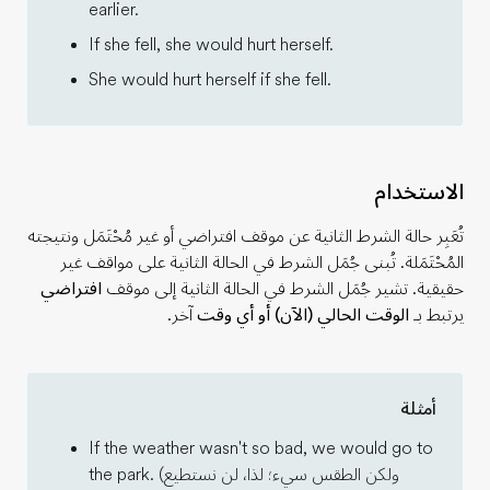
earlier.
If she fell, she would hurt herself.
She would hurt herself if she fell.
الاستخدام
تُعَبِر حالة الشرط الثانية عن موقف افتراضي أو غير مُحْتَمَل ونتيجته
المُحْتَمَلة. تُبنى جُمَل الشرط في الحالة الثانية على مواقف غير
حقيقية. تشير جُمَل الشرط في الحالة الثانية إلى موقف
افتراضي
يرتبط بـ
الوقت الحالي (الآن) أو أي وقت
آخر.
أمثلة
If the weather wasn't so bad, we would go to
the park. (ولكن الطقس سيء؛ لذا، لن نستطيع