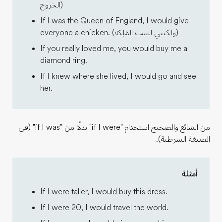
الخروج)
If I was the Queen of England, I would give
everyone a chicken. (ولكنني لست المَلِكة)
If you really loved me, you would buy me a
diamond ring.
If I knew where she lived, I would go and see
her.
من الشائع والصحيح استخدام "if I were" بدلًا من "if I was" (في
الصيغة الشرطية).
أمثلة
If I were taller, I would buy this dress.
If I were 20, I would travel the world.