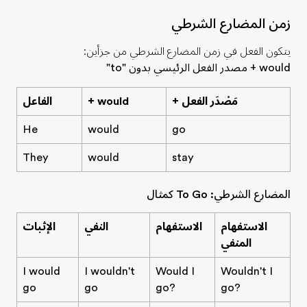
زمن المضارع الشرطي
يتكون الفعل في زمن المضارع الشرطي من جزأين:
would + مصدر الفعل الرئيسي بدون "to"
+ مَصْدَر الفعل
+ would
الفاعل
He
would
go
They
would
stay
المضارع الشرطي: To Go كمثال
الاستفهام
الاستفهام
النفي
الإثبات
المنفي
I would
I wouldn't
Would I
Wouldn't I
go
go
go?
go?