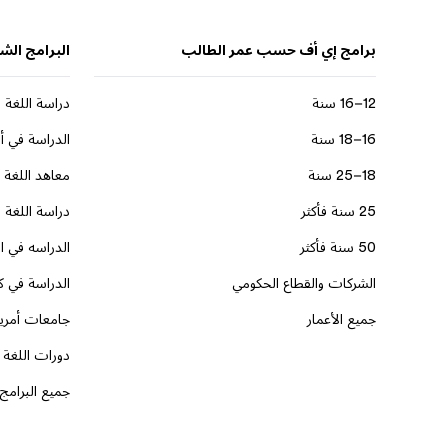
برامج إي أف حسب عمر الطالب
البرامج الش
12–16 سنة
دراسة اللغة ف
16–18 سنة
الدراسة في أم
18–25 سنة
معاهد اللغة ف
25 سنة فأكثر
دراسة اللغة ا
50 سنة فأكثر
الدراسه في ا
الشركات والقطاع الحكومي
الدراسة في ك
جميع الأعمار
جامعات أمريك
دورات اللغة ا
جميع البرامج