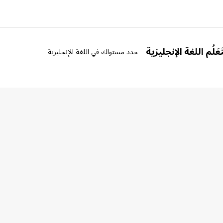
عَلُم اللغة الإنجليزية
حدد مستواك في اللغة الإنجليزية
ذة عنا
وظائف
ن نحن
إنضم إلى الفريق