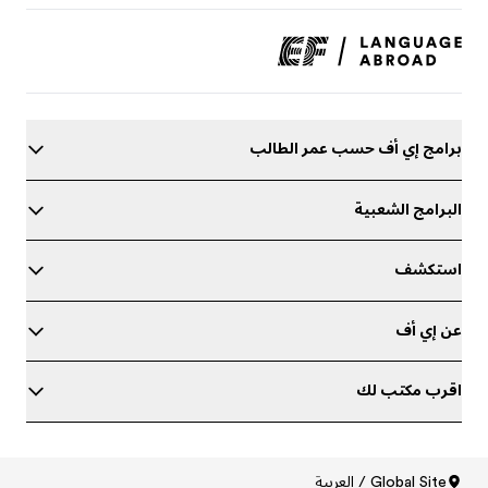
برامج إي أف حسب عمر الطالب
البرامج الشعبية
استكشف
عن إي أف
اقرب مكتب لك
حدد مستواك في اللغة الإنجليزية
Global Site / العربية