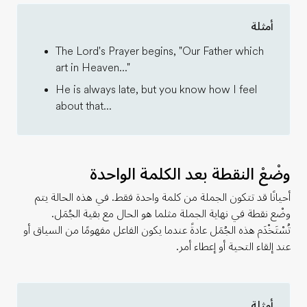
أمثلة
The Lord's Prayer begins, "Our Father which
art in Heaven..."
He is always late, but you know how I feel
about that...
وضْعْ النقطة بعد الكلمة الواحدة
أحيانًا قد تتكون الجملة من كلمة واحدة فقط. في هذه الحالة يتم
وضْع نقطة في نهاية الجملة مثلما هو الحال مع بقية الجُمَل.
تُسْتَخْدَم هذه الجُمَل عادةً عندما يكون الفاعل مفهومًا من السياق أو
عند إلقاء التحية أو إعطاء أمر.
أمثلة