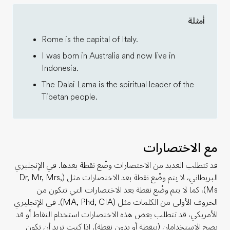
أمثلة
Rome is the capital of Italy.
I was born in Australia and now live in
Indonesia.
The Dalai Lama is the spiritual leader of the
Tibetan people.
مع الاختصارات
قد تتطلب العديد من الاختصارات وضْع نقطة بعدها. في الإنجليزي
البريطاني، لا يتم وضْع نقطة بعد الاختصارات مثل (Dr, Mr, Mrs,
Ms)، كما لا يتم وضْع نقطة بعد الاختصارات التي تتكون من
الحروف الأولى من الكلمات مثل (MA, Phd, CIA). في الإنجليزي
الأمريكي، قد تتطلب بعض هذه الاختصارات استخدام النقاط أو قد
يصح الاستخدامان (بنقطة أو بدون نقطة). إذا كنت تريد أن تكون