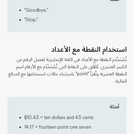
"Goodbye."
"Stop."
استخدام النقطة مع الأعداد
تُسْتَخْدَم النقطة مع الأعداد في اللغة الإنجليزية لفصل الرقم عن
الكسر العشري. يُطْلَق على النقاط التي تُسْتَخْدَم مع الأرقام اسم
النقطة العشرية وتُقرأ "point" باستثناء حالات استخدامها مع المبالغ
المالية.
أمثلة
$10.43 = ten dollars and 43 cents
14.17 = fourteen point one seven